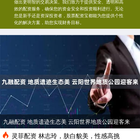
做出更明智的交易决策。我们致力于提供安全、透明和高
效的配资服务，确保您的资金安全和投资顺利进行。无论
您是新手还是资深投资者，股票配资宝都能为您提供个性
化的解决方案，助您实现财务目标。
九融配资 地质遗迹生态美 云阳世界地质公园迎客来
灵菲配资 林志玲，肤白貌美，性感高挑