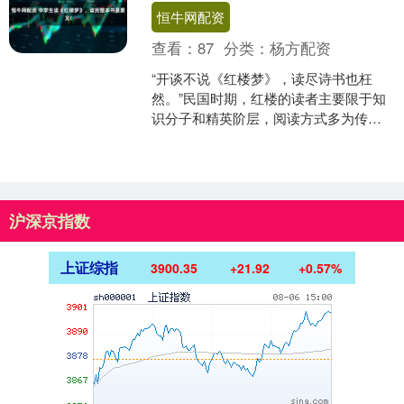
恒牛网配资
查看：
87
分类：
杨方配资
“开谈不说《红楼梦》，读尽诗书也枉
然。”民国时期，红楼的读者主要限于知
识分子和精英阶层，阅读方式多为传统
评点和题咏。鲁迅、胡适、张爱玲的“朋
友圈”，《红楼梦》在....
沪深京指数
上证综指
3900.35
+21.92
+0.57%