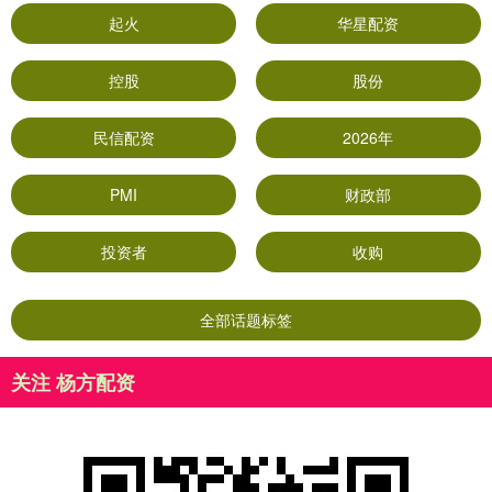
起火
华星配资
控股
股份
民信配资
2026年
PMI
财政部
投资者
收购
全部话题标签
关注 杨方配资