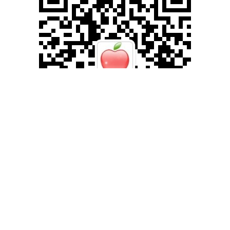
滚动资讯
盈昌配资 7月21日重庆工角槽价格趋强
杨方配资
11-14
7月21日重庆工角槽价格趋强，5#角晋南3621，16#槽广西翅冀